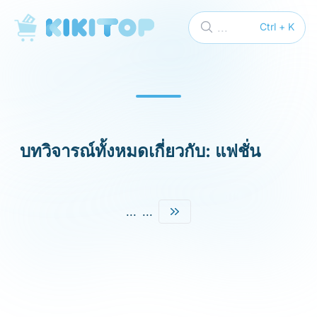
KikiTop
...
Ctrl + K
บทวิจารณ์ทั้งหมดเกี่ยวกับ: แฟชั่น
...
...