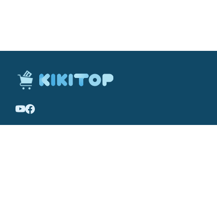
เกี่ยวกับ KikiTop
ข้อกำหนดการใช้
นโยบายความเป็นส่วนตัว
นโยบายคุกกี้
©
2026
-
KikiTop
. All rights reserved.