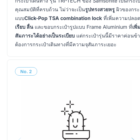
กระเป๋าเดินทาง รุ่น TRI-TECH ของ Samsonite เป็นกระเป๋า
คุณสมบัติที่ครบถ้วน ไม่ว่าจะเป็น
รูปทรงสวยหรู
ผิวของกระเป
แบบ
Click-Pop TSA combination lock
ที่เพิ่มความปลอด
เรียบ ลื่น
และขอบกระเป๋ารูปแบบ Frame Aluminium ที่
เพิ
สัมภาระได้อย่างเป็นระเบียบ
แต่กระเป๋ารุ่นนี้มีราคาค่อนข้า
ต้องการกระเป๋าเดินทางที่มีความจุสัมภาระเยอะ
No.
2