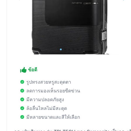
ข้อดี
รูปทรงสวยหรูสะดุดตา
ลดการมองเห็นรอยขีดข่วน
มีความปลอดภัยสูง
ล้อลื่นไหลไม่มีสะดุด
มีหลายขนาดและสีให้เลือก