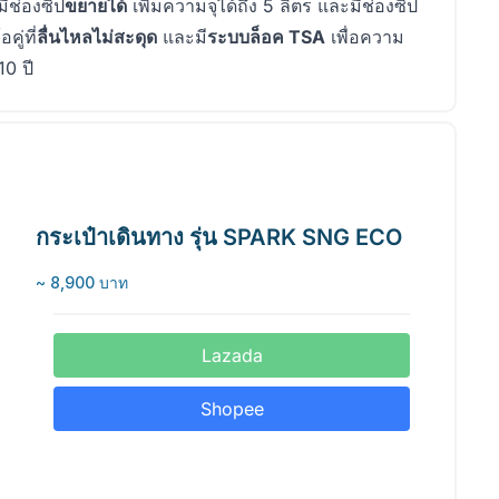
ีช่องซิป
ขยายได้
เพิ่มความจุได้ถึง 5 ลิตร และมีช่องซิป
คู่ที่
ลื่นไหลไม่สะดุด
และมี
ระบบล็อค TSA
เพื่อความ
0 ปี
กระเป๋าเดินทาง รุ่น SPARK SNG ECO
~ 8,900 บาท
Lazada
Shopee