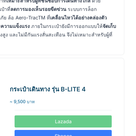
ที่
เหมาะสำหรับผู้ที่ชื่นชอบการเดินทางไกล
ด้วย
๋าที่
ลดการมองเห็นรอยขีดข่วน
ระบบการล็อก
ภัย ล้อ Aero-TracTM ที่
เคลื่อนไหวได้อย่างคล่องตัว
่มความแข็งแรง
ภายในกระเป๋ายังมีการออกแบบให้
จัดเก็บ
งสูง และไม่มีกันแรงสั่นสะเทือน จึงไม่เหมาะสำหรับผู้ที่
กระเป๋าเดินทาง รุ่น B-LITE 4
~ 9,500 บาท
Lazada
Shopee