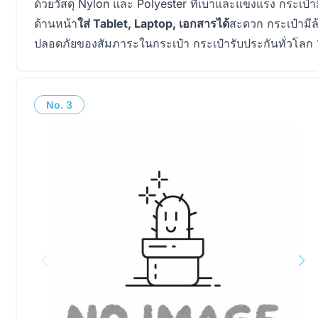
ด้วยวัสดุ Nylon และ Polyester ที่เบาและแข็งแรง กระเป๋าม
ด้านหน้า
ใส่ Tablet, Laptop, เอกสารได้
สะดวก กระเป๋ามีล้อ
ปลอดภัยของสัมภาระในกระเป๋า กระเป๋ารับประกันทั่วโลก 1
No.
3