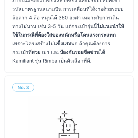
ภายในมีช่องเก็บของหลายช่อง และมีระบบล๊อคเข้า
รหัสมาตรฐานสนามบิน การเคลื่อนที่ได้ง่ายด้วยระบบ
ล้อลาก 4 ล้อ หมุนได้ 360 องศา เหมาะกับการเดิน
ทางไม่นาน เช่น 3-5 วัน แต่กระเป๋ารุ่นนี้
ไม่แนะนำให้
ใช้ในกรณีที่ต้องใส่ของหนักหรือโดนแรงกระแทก
เพราะโครงสร้างไม่
แข็งแรง
พอ ถ้าคุณต้องการ
กระเป๋าที่
สวย
เบา และ
ป้องกันรอยขีดข่วนได้
Kamiliant รุ่น Rimba เป็นตัวเลือกที่ดี.
No.
3