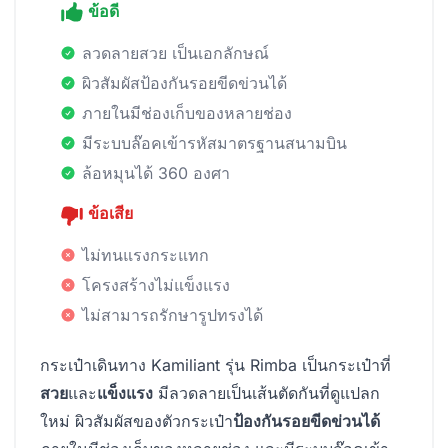
ข้อดี
ลวดลายสวย เป็นเอกลักษณ์
ผิวสัมผัสป้องกันรอยขีดข่วนได้
ภายในมีช่องเก็บของหลายช่อง
มีระบบล๊อคเข้ารหัสมาตรฐานสนามบิน
ล้อหมุนได้ 360 องศา
ข้อเสีย
ไม่ทนแรงกระแทก
โครงสร้างไม่แข็งแรง
ไม่สามารถรักษารูปทรงได้
กระเป๋าเดินทาง Kamiliant รุ่น Rimba เป็นกระเป๋าที่
สวย
และ
แข็งแรง
มีลวดลายเป็นเส้นตัดกันที่ดูแปลก
ใหม่ ผิวสัมผัสของตัวกระเป๋า
ป้องกันรอยขีดข่วนได้