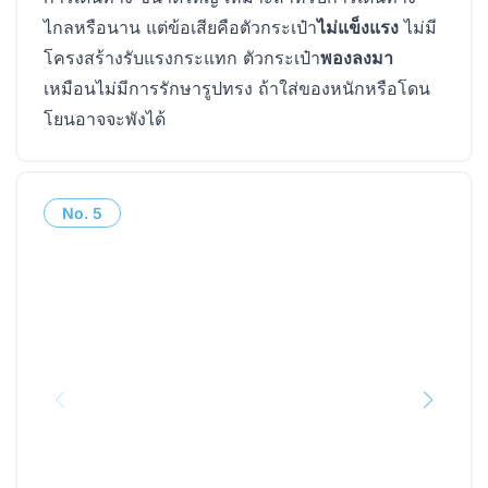
ไกลหรือนาน แต่ข้อเสียคือตัวกระเป๋า
ไม่แข็งแรง
ไม่มี
โครงสร้างรับแรงกระแทก ตัวกระเป๋า
พองลงมา
เหมือนไม่มีการรักษารูปทรง ถ้าใส่ของหนักหรือโดน
โยนอาจจะพังได้
No.
5