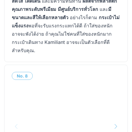
สดใส โดดเด่น
และมีความทนทาน
ผลิตจากพลาสติก
คุณภาพระดับพรีเมียม
มีศูนย์บริการทั่วโลก
และ
มี
ขนาดและสีให้เลือกหลายตัว
อย่างไรก็ตาม
กระเป๋าไม่
แข็งแรง
พอที่จะรับแรงกระแทกได้ดี ถ้าใส่ของหนัก
อาจจะพังได้ง่าย ถ้าคุณไม่ใช่คนที่ใส่ของหนักมาก
กระเป๋าเดินทาง Kamiliant อาจจะเป็นตัวเลือกที่ดี
สำหรับคุณ.
No.
8