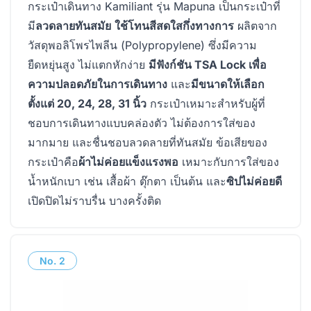
กระเป๋าเดินทาง Kamiliant รุ่น Mapuna เป็นกระเป๋าที่
มี
ลวดลายทันสมัย
ใช้โทนสีสดใสกึ่งทางการ
ผลิตจาก
วัสดุพอลิโพรไพลีน (Polypropylene) ซึ่งมีความ
ยืดหยุ่นสูง ไม่แตกหักง่าย
มีฟังก์ชัน TSA Lock เพื่อ
ความปลอดภัยในการเดินทาง
และ
มีขนาดให้เลือก
ตั้งแต่ 20, 24, 28, 31 นิ้ว
กระเป๋าเหมาะสำหรับผู้ที่
ชอบการเดินทางแบบคล่องตัว ไม่ต้องการใส่ของ
มากมาย และชื่นชอบลวดลายที่ทันสมัย ข้อเสียของ
กระเป๋าคือ
ผ้าไม่ค่อยแข็งแรงพอ
เหมาะกับการใส่ของ
น้ำหนักเบา เช่น เสื้อผ้า ตุ๊กตา เป็นต้น และ
ซิปไม่ค่อยดี
เปิดปิดไม่ราบรื่น บางครั้งติด
No.
2