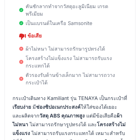
คันชักลากทำจากวัสดุอะลูมิเนียม เกรด
พรีเมียม
เป็นแบรนด์ในเครือ Samsonite
ข้อเสีย
ผ้าไม่หนา ไม่สามารถรักษารูปทรงได้
โครงสร้างไม่แข็งแรง ไม่สามารถรับแรง
กระแทกได้
ตัวรองรับด้านข้างเล็กมาก ไม่สามารถวาง
กระเป๋าได้
กระเป๋าเดินทาง Kamiliant รุ่น TENAYA เป็นกระเป๋าที่
เรียบง่าย
มี
ช่องซิปอเนกประสงค์
ให้ใส่ของได้เยอะ
และผลิตจาก
วัสดุ ABS คุณภาพสูง
แต่มีข้อเสียคือ
ผ้า
ไม่หนา
ไม่สามารถรักษารูปทรงได้ และ
โครงสร้างไม่
แข็งแรง
ไม่สามารถรับแรงกระแทกได้ เหมาะสำหรับ