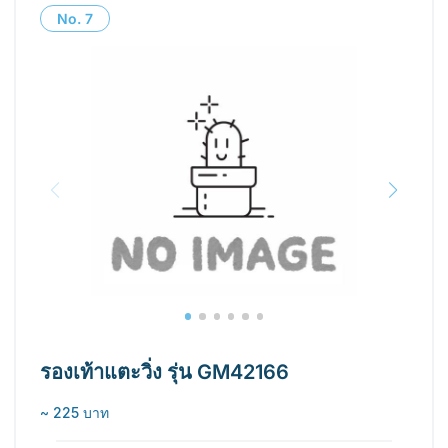
No.
7
รองเท้าแตะวิ่ง รุ่น GM42166
~ 225 บาท