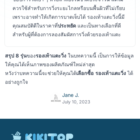
ควรใช้สำหรับการวิ่งระยะไกลหรือบนพื้นผิวที่ไม่เรียบ
เพราะอาจทำให้เกิดการบาดเจ็บได้ รองเท้าแตะวิ่งนี้มี
คุณสมบัติดีในราคาที่
ประหยัด
และเป็นทางเลือกที่ดี
สำหรับผู้ที่ต้องการลองสัมผัสการวิ่งด้วยรองเท้าแตะ
สรุป
8
รุ่น
ของ
รองเท้าแตะวิ่ง
ในบทความนี้ เป็นการให้ข้อมูล
ให้คุณได้เห็นภาพของผลิตภัณฑ์ใหม่ล่าสุด
หวังว่าบทความนี้จะช่วยให้คุณได้
เลือกซื้อ
รองเท้าแตะวิ่ง
ได้
อย่างถูกใจ
Jane J.
July 10, 2023