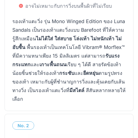
อาจไม่เหมาะกับการวิ่งบนพื้นผิวที่ไม่เรียบ
รองเท้าแตะวิ่ง รุ่น Mono Winged Edition ของ Luna
Sandals เป็นรองเท้าแตะวิ่งแบบ Barefoot ที่ให้ความ
รู้สึกเหมือน
ไม่ได้ใส่
ใส่สบาย
โล่งเท้า
ไม่หนักเท้า
ไม่
อับชื้น
พื้นรองเท้าเป็นเทคโนโลยี Vibram® Morflex™
ที่มีความหนาเพียง 15 มิลลิเมตร แต่สามารถ
รับแรง
กระแทก
และ
เกาะพื้นถนน
เรียบ ๆ ได้ดี สายรัดข้อเท้า
น้อยชิ้นช่วยให้รองเท้า
กระชับ
และ
ยืดหยุ่น
ตามรูปทรง
ของเท้า เหมาะกับผู้ที่ชำนาญการวิ่งและคุ้นเคยกับเส้น
ทางวิ่ง เป็นรองเท้าแตะวิ่งที่
มีสไตล์
สีสันหลากหลายให้
เลือก
No.
2