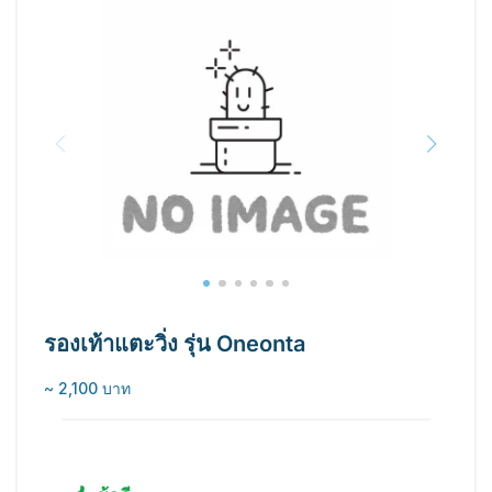
รองเท้าแตะวิ่ง รุ่น Oneonta
~ 2,100 บาท