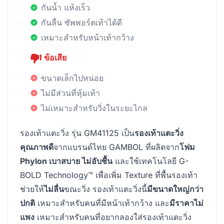
กันน้ำ แห้งเร็ว
กันลื่น ซัพพอร์ตเท้าได้ดี
เหมาะสำหรับหน้าเท้ากว้าง
ข้อเสีย
ขนาดเล็กไปหน่อย
ไม่มีส่วนที่หุ้มเท้า
ไม่เหมาะสำหรับวิ่งในระยะไกล
รองเท้าแตะวิ่ง รุ่น GM41125 เป็น
รองเท้าแตะวิ่ง
คุณภาพดี
จากแบรนด์ไทย GAMBOL ที่ผลิตจาก
โฟม
Phylon เบาสบาย ไม่อับชื้น
และใช้เทคโนโลยี G-
BOLD Technology™ เพื่อเพิ่ม Texture ที่พื้นรองเท้า
ช่วยให้
ไม่ลื่น
ขณะวิ่ง รองเท้าแตะวิ่งนี้
มีขนาดใหญ่กว่า
ปกติ
เหมาะสำหรับคนที่มีหน้าเท้ากว้าง และ
มีราคาไม่
แพง
เหมาะสำหรับคนที่อยากลองใส่รองเท้าแตะวิ่ง