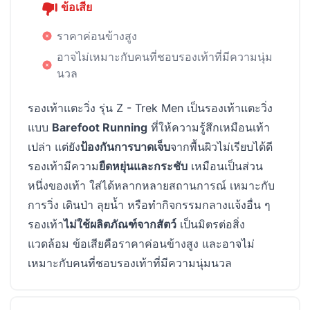
ข้อเสีย
ราคาค่อนข้างสูง
อาจไม่เหมาะกับคนที่ชอบรองเท้าที่มีความนุ่ม
นวล
รองเท้าแตะวิ่ง รุ่น Z - Trek Men เป็นรองเท้าแตะวิ่ง
แบบ
Barefoot Running
ที่ให้ความรู้สึกเหมือนเท้า
เปล่า แต่ยัง
ป้องกันการบาดเจ็บ
จากพื้นผิวไม่เรียบได้ดี
รองเท้ามีความ
ยืดหยุ่นและกระชับ
เหมือนเป็นส่วน
หนึ่งของเท้า ใส่ได้หลากหลายสถานการณ์ เหมาะกับ
การวิ่ง เดินป่า ลุยน้ำ หรือทำกิจกรรมกลางแจ้งอื่น ๆ
รองเท้า
ไม่ใช้ผลิตภัณฑ์จากสัตว์
เป็นมิตรต่อสิ่ง
แวดล้อม ข้อเสียคือราคาค่อนข้างสูง และอาจไม่
เหมาะกับคนที่ชอบรองเท้าที่มีความนุ่มนวล