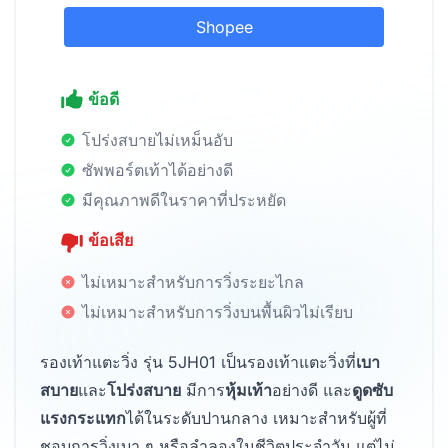
Shopee
ข้อดี
โปร่งสบายไม่เหม็นอับ
ซัพพอร์ตเท้าได้อย่างดี
มีคุณภาพดีในราคาที่ประหยัด
ข้อเสีย
ไม่เหมาะสำหรับการวิ่งระยะไกล
ไม่เหมาะสำหรับการวิ่งบนพื้นผิวไม่เรียบ
รองเท้าแตะวิ่ง รุ่น 5JH01 เป็นรองเท้าแตะวิ่งที่
เบา
สบาย
และ
โปร่งสบาย
มีการ
หุ้มเท้า
อย่างดี และ
ดูดซับ
แรงกระแทก
ได้ในระดับปานกลาง เหมาะสำหรับผู้ที่
ชอบการวิ่งเบา ๆ หรือลำลองในชีวิตประจำวัน แต่ไม่