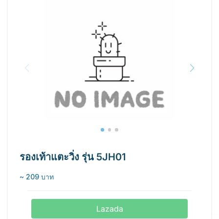
รองเท้าแตะวิ่ง รุ่น 5JH01
~ 209 บาท
Lazada