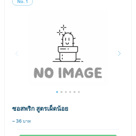
No.
1
ซอสพริก สูตรเผ็ดน้อย
~ 36 บาท