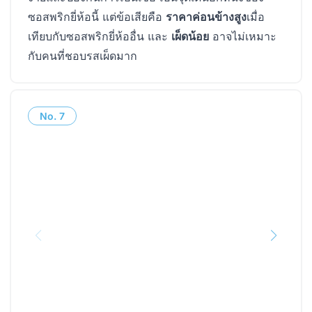
ซอสพริกยี่ห้อนี้ แต่ข้อเสียคือ
ราคาค่อนข้างสูง
เมื่อ
เทียบกับซอสพริกยี่ห้ออื่น และ
เผ็ดน้อย
อาจไม่เหมาะ
กับคนที่ชอบรสเผ็ดมาก
No.
7