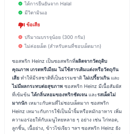
ได้การยืนยันจาก Halal
มีวิตามินเอ
ข้อเสีย
ปริมาณบรรจุน้อย (300 กรัม)
ไม่ค่อยเผ็ด (สำหรับคนที่ชอบเผ็ดมาก)
ซอสพริก Heinz เป็นซอสพริกที่
ผลิตจากวัตถุดิบ
คุณภาพ เกรดพรีเมียม
ไม่ใช้สารเติมแต่งหรือวัตถุกัน
เสีย
ทำให้มีรสชาติที่เป็นธรรมชาติ
ไม่เปรี้ยวเกิน
และ
ไม่มีผลกระทบต่อสุขภาพ
ซอสพริก Heinz มีเนื้อสัมผัส
ที่เข้มข้น
ได้กลิ่นหอมของพริกชัดเจน
และ
รสเผ็ดไม่
มากนัก
เหมาะกับคนที่ไม่ชอบเผ็ดมาก ซอสพริก
Heinz เหมาะกับการใช้เป็นน้ำจิ้มหรือหมักอาหาร เพิ่ม
ความอร่อยให้กับเมนูไทยหลาย ๆ อย่าง เช่น ไก่ทอด,
ลูกชิ้น, เนื้อย่าง, ข้าวไข่เจียว ฯลฯ ซอสพริก Heinz ยัง