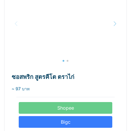
ซอสพริก สูตรคีโต ตราไก่
~ 97 บาท
Shopee
Bigc