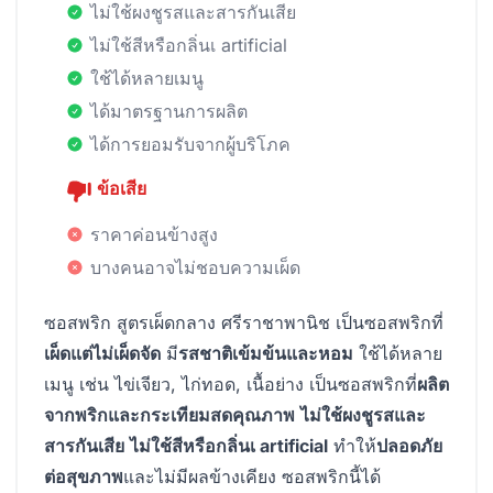
ไม่ใช้ผงชูรสและสารกันเสีย
ไม่ใช้สีหรือกลิ่นเ artificial
ใช้ได้หลายเมนู
ได้มาตรฐานการผลิต
ได้การยอมรับจากผู้บริโภค
ข้อเสีย
ราคาค่อนข้างสูง
บางคนอาจไม่ชอบความเผ็ด
ซอสพริก สูตรเผ็ดกลาง ศรีราชาพานิช เป็นซอสพริกที่
เผ็ดแต่ไม่เผ็ดจัด
มี
รสชาติเข้มข้นและหอม
ใช้ได้หลาย
เมนู เช่น ไข่เจียว, ไก่ทอด, เนื้อย่าง เป็นซอสพริกที่
ผลิต
จากพริกและกระเทียมสดคุณภาพ
ไม่ใช้ผงชูรสและ
สารกันเสีย
ไม่ใช้สีหรือกลิ่นเ artificial
ทำให้
ปลอดภัย
ต่อสุขภาพ
และไม่มีผลข้างเคียง ซอสพริกนี้ได้