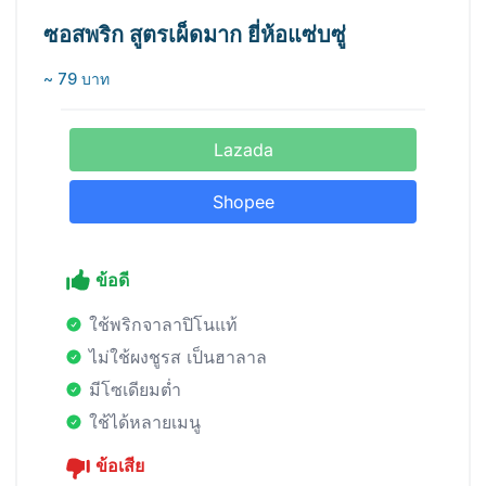
ซอสพริก สูตรเผ็ดมาก ยี่ห้อแซ่บซู่
~ 79 บาท
Lazada
Shopee
ข้อดี
ใช้พริกจาลาปิโนแท้
ไม่ใช้ผงชูรส เป็นฮาลาล
มีโซเดียมต่ำ
ใช้ได้หลายเมนู
ข้อเสีย