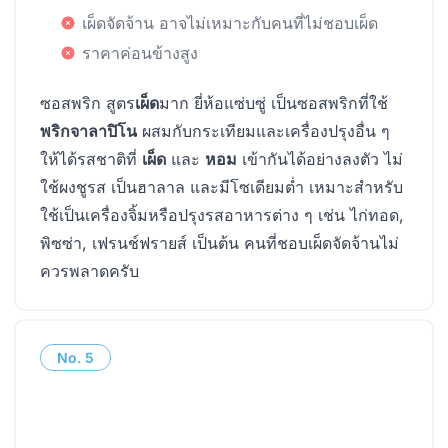
เผ็ดจัดจ้าน อาจไม่เหมาะกับคนที่ไม่ชอบเผ็ด
ราคาค่อนข้างสูง
ซอสพริก สูตร
เผ็ด
มาก ยี่ห้อแซ่บซู่ เป็นซอสพริกที่ใช้
พริกจาลาปิโน
ผสมกับกระเทียมและเครื่องปรุงอื่น ๆ
ให้ได้รสชาติที่
เผ็ด
และ
หอม
เข้ากันได้อย่างลงตัว ไม่
ใช้ผงชูรส เป็นฮาลาล และมีโซเดียมต่ำ เหมาะสำหรับ
ใช้เป็นเครื่องจิ้มหรือปรุงรสอาหารต่าง ๆ เช่น ไก่ทอด,
พิซซ่า, เฟรนช์ฟรายส์ เป็นต้น คนที่ชอบเผ็ดจัดจ้านไม่
ควรพลาดครับ
No.
5