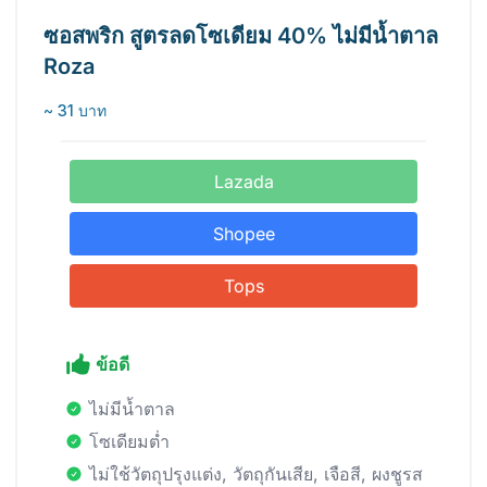
ซอสพริก สูตรลดโซเดียม 40% ไม่มีน้ำตาล
Roza
~ 31 บาท
Lazada
Shopee
Tops
ข้อดี
ไม่มีน้ำตาล
โซเดียมต่ำ
ไม่ใช้วัตถุปรุงแต่ง, วัตถุกันเสีย, เจือสี, ผงชูรส