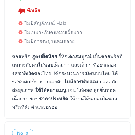
ข้อเสีย
ไม่มีสัญลักษณ์ Halal
ไม่เหมาะกับคนชอบเผ็ดมาก
ไม่มีการระบุวันหมดอายุ
ซอสพริก สูตร
เผ็ดน้อย
ยี่ห้อเด็กสมบูรณ์ เป็นซอสพริกที่
เหมาะกับคนไม่ชอบเผ็ดมาก และเด็ก ๆ ที่อยากลอง
รสชาติเผ็ดของไทย ใช้กระบวนการผลิตแบบไทย ให้
รสชาติเปรี้ยวหวานลงตัว
ไม่มีสารเติมแต่ง
ปลอดภัย
ต่อสุขภาพ
ใช้ได้หลายเมนู
เช่น ไก่ทอด ลูกชิ้นทอด
เนื้อย่าง ฯลฯ
ราคาประหยัด
ใช้งานได้นาน เป็นซอส
พริกที่คุ้มค่าและอร่อย
No.
9