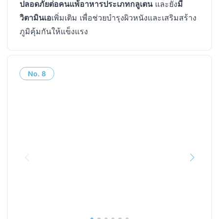
ปลอดภัยต่อคนแพ้อาหารประเภทกลูเตน
และยัง
มี
วิตามินเอ
เพิ่มเติม เพื่อช่วยบำรุงผิวหนังและเสริมสร้าง
ภูมิคุ้มกันให้แข็งแรง
No.
8