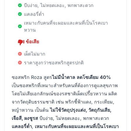
บีบง่าย, ไม่หยดเลอะ, พกพาสะดวก
แคลอรี่ต่ำ
เหมาะกับคนที่จะผอมและคนที่เป็นโรคเบา
หวาน
ข้อเสีย
เผ็ดไม่มาก
ราคาสูงกว่าซอสพริกสูตรปกติ
ซอสพริก Roza สูตร
ไม่มีน้ำตาล
ลดโซเดียม 40%
เป็นซอสพริกที่เหมาะสำหรับคนที่ต้องการดูแลสุขภาพ
โดยไม่เสียเอกลักษณ์ของรสชาติเผ็ดเปรี้ยวหวาน ผลิต
จากวัตถุดิบธรรมชาติ เช่น พริกชี้ฟ้าแดง, กระเทียม,
หญ้าหวาน เป็นต้น
ไม่ใช้วัตถุปรุงแต่ง, วัตถุกันเสีย,
เจือสี, ผงชูรส
บีบง่าย, ไม่หยดเลอะ, พกพาสะดวก
แคลอรี่ต่ำ
,
เหมาะกับคนที่จะผอมและคนที่เป็นโรคเบา