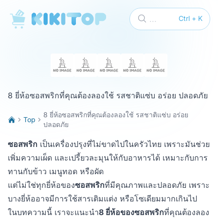
KikiTop
...
Ctrl + K
8 ยี่ห้อซอสพริกที่คุณต้องลองใช้ รสชาติแซ่บ อร่อย ปลอดภัย
8 ยี่ห้อซอสพริกที่คุณต้องลองใช้ รสชาติแซ่บ อร่อย
Top
ปลอดภัย
ซอสพริก
เป็นเครื่องปรุงที่ไม่ขาดไปในครัวไทย เพราะมันช่วย
เพิ่มความเผ็ด และเปรี้ยวละมุนให้กับอาหารได้ เหมาะกับการ
ทานกับข้าว เมนูทอด หรือผัด
แต่ไม่ใช่ทุกยี่ห้อของ
ซอสพริก
ที่มีคุณภาพและปลอดภัย เพราะ
บางยี่ห้ออาจมีการใช้สารเติมแต่ง หรือโซเดียมมากเกินไป
ในบทความนี้ เราจะแนะนำ
8 ยี่ห้อของซอสพริก
ที่คุณต้องลอง