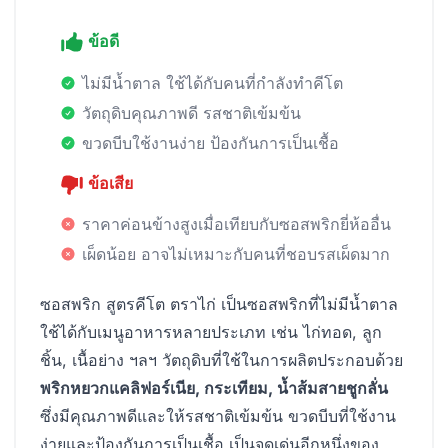
ข้อดี
ไม่มีน้ำตาล ใช้ได้กับคนที่กำลังทำคีโต
วัตถุดิบคุณภาพดี รสชาติเข้มข้น
ขวดบีบใช้งานง่าย ป้องกันการเป็นเชื้อ
ข้อเสีย
ราคาค่อนข้างสูงเมื่อเทียบกับซอสพริกยี่ห้ออื่น
เผ็ดน้อย อาจไม่เหมาะกับคนที่ชอบรสเผ็ดมาก
ซอสพริก สูตรคีโต ตราไก่ เป็นซอสพริกที่ไม่มีน้ำตาล
ใช้ได้กับเมนูอาหารหลายประเภท เช่น ไก่ทอด, ลูก
ชิ้น, เนื้อย่าง ฯลฯ วัตถุดิบที่ใช้ในการผลิตประกอบด้วย
พริกหยวกแคลิฟอร์เนีย, กระเทียม, น้ำส้มสายชูกลั่น
ซึ่งมีคุณภาพดีและให้รสชาติเข้มข้น ขวดบีบที่ใช้งาน
ง่ายและป้องกันการเป็นเชื้อ เป็นจุดเด่นอีกหนึ่งของ