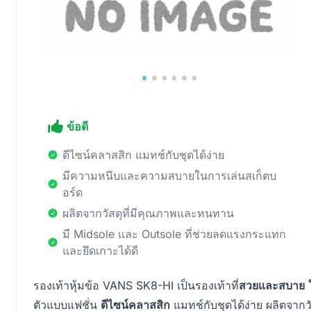
ข้อดี
ดีไซน์คลาสสิก แมทช์กับชุดได้ง่าย
มีความหนึบและความสบายในการเล่นสเก็ตบ
อร์ด
ผลิตจากวัสดุที่มีคุณภาพและทนทาน
มี Midsole และ Outsole ที่ช่วยลดแรงกระแทก
และยึดเกาะได้ดี
รองเท้าหุ้มข้อ VANS SK8-HI เป็นรองเท้าที่
สวยและสบาย
ตัวแบบแฟชั่น
ดีไซน์คลาสสิก
แมทช์กับชุดได้ง่าย ผลิตจาก