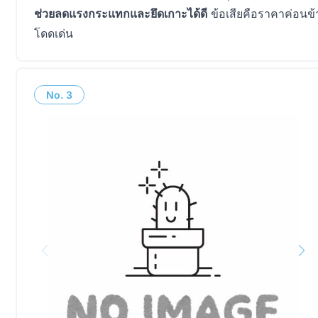
ช่วยลดแรงกระแทกและยึดเกาะได้ดี
ข้อเสียคือราคาค่อนข้
โดดเด่น
No.
3