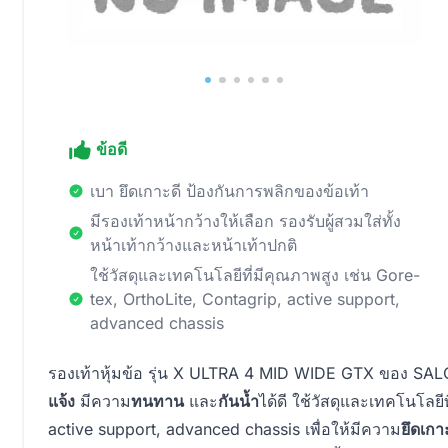
ข้อดี
เบา ยึดเกาะดี ป้องกันการพลิกของข้อเท้า
มีรองเท้าหน้ากว้างให้เลือก รองรับผู้สวมใส่ทั้ง
หน้าเท้ากว้างและหน้าเท้าปกติ
ใช้วัสดุและเทคโนโลยีที่มีคุณภาพสูง เช่น Gore-
tex, OrthoLite, Contagrip, active support,
advanced chassis
รองเท้าหุ้มข้อ รุ่น X ULTRA 4 MID WIDE GTX ของ SALO
แจ้ง
มีความ
ทนทาน
และ
กันน้ำ
ได้ดี ใช้วัสดุและเทคโนโลยี
active support, advanced chassis เพื่อให้มีความ
ยึดเกา