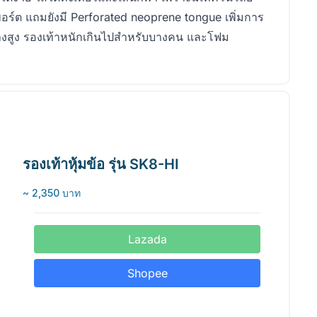
์ต แถมยังมี Perforated neoprene tongue เพิ่มการ
้างสูง รองเท้าหนักเกินไปสำหรับบางคน และโฟม
รองเท้าหุ้มข้อ รุ่น SK8-HI
~ 2,350 บาท
Lazada
Shopee