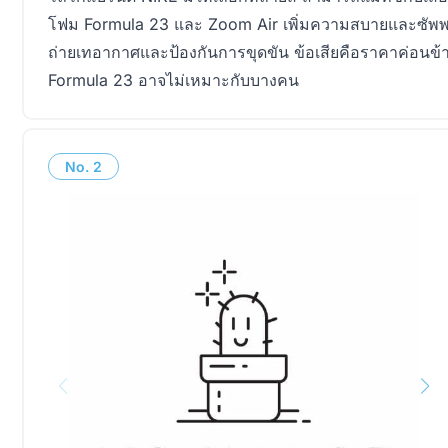
โฟม Formula 23 และ Zoom Air เพิ่มความสบายและซัพพอร
ถ่ายเทอากาศและป้องกันการขุดขัน ข้อเสียคือราคาค่อนข
Formula 23 อาจไม่เหมาะกับบางคน
No.
2