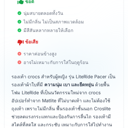
ข้อดี
นุ่มสบายตลอดทั้งวัน
ไม่มีกลิ่น ไม่เป็นสภาพแวดล้อม
มีสีสันหลากหลายให้เลือก
ข้อเสีย
ราคาค่อนข้างสูง
อาจไม่เหมาะกับการใส่ในฤดูร้อน
รองเท้า crocs สำหรับผู้หญิง รุ่น LiteRide Pacer เป็น
รองเท้าผ้าใบที่มี
ความนุ่ม เบา และยืดหยุ่น
ด้วยพื้น
โฟม LiteRide ที่เป็นนวัตกรรมใหม่จาก crocs
อัปเปอร์ทำจาก Matlite ที่ไม่บาดเท้า และไม่ต้องใช้
ถุงเท้า เพราะไม่มีกลิ่น พื้นรองเท้าชั้นนอก Croslite
ช่วยลดแรงกระแทกและป้องกันการลื่นไถ รองเท้ามี
สไตล์ที่สดใส และกระชับ เหมาะกับการใส่ไปทำงาน