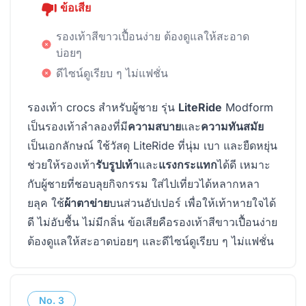
ข้อเสีย
รองเท้าสีขาวเปื้อนง่าย ต้องดูแลให้สะอาด
บ่อยๆ
ดีไซน์ดูเรียบ ๆ ไม่แฟชั่น
รองเท้า crocs สำหรับผู้ชาย รุ่น
LiteRide
Modform
เป็นรองเท้าลำลองที่มี
ความสบาย
และ
ความทันสมัย
เป็นเอกลักษณ์ ใช้วัสดุ LiteRide ที่นุ่ม เบา และยืดหยุ่น
ช่วยให้รองเท้า
รับรูปเท้า
และ
แรงกระแทก
ได้ดี เหมาะ
กับผู้ชายที่ชอบลุยกิจกรรม ใส่ไปเที่ยวได้หลากหลา
ยลุค ใช้
ผ้าตาข่าย
บนส่วนอัปเปอร์ เพื่อให้เท้าหายใจได้
ดี ไม่อับชื้น ไม่มีกลิ่น ข้อเสียคือรองเท้าสีขาวเปื้อนง่าย
ต้องดูแลให้สะอาดบ่อยๆ และดีไซน์ดูเรียบ ๆ ไม่แฟชั่น
No.
3