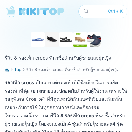
KikiTop
...
Ctrl + K
รีวิว 8 รองเท้า crocs ที่น่าซื้อสำหรับผู้ชายและผู้หญิง
Top
รีวิว 8 รองเท้า crocs ที่น่าซื้อสำหรับผู้ชายและผู้หญิง
รองเท้า crocs
เป็นแบรนด์รองเท้าที่มีชื่อเสียงในการผลิต
รองเท้าที่
นุ่ม เบา สบาย
และ
ปลอดภัย
สำหรับผู้ใช้งาน เพราะใช้
วัสดุพิเศษ Croslite™ ที่มีคุณสมบัติกันแบคทีเรียและกันกลิ่น
เหมาะกับการใช้ในทุกสถานการณ์และกิจกรรม
ในบทความนี้ เราจะมา
รีวิว
8 รองเท้า crocs
ที่น่าซื้อสำหรับ
ผู้ชายและผู้หญิง โดยจะแบ่งเป็น
4 รุ่น
สำหรับผู้ชายและ
4 รุ่น