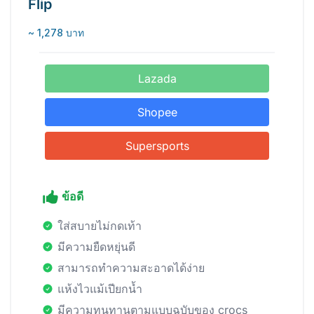
Flip
~ 1,278 บาท
Lazada
Shopee
Supersports
ข้อดี
ใส่สบายไม่กดเท้า
มีความยืดหยุ่นดี
สามารถทำความสะอาดได้ง่าย
แห้งไวแม้เปียกน้ำ
มีความทนทานตามแบบฉบับของ crocs