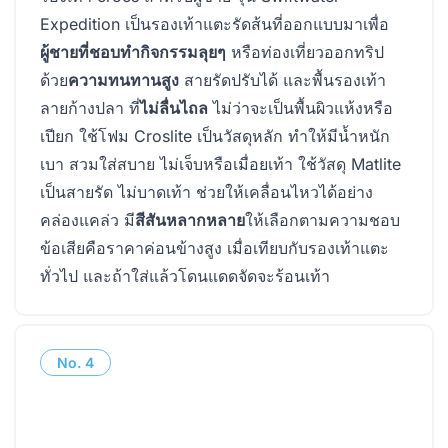
Expedition เป็นรองเท้าแตะรัดส้นที่ออกแบบมาเพื่อ
ผู้ชายที่ชอบทำกิจกรรมลุยๆ
หรือท่องเที่ยวออกทริป
ด้วย
ความทนทานสูง
สายรัดปรับได้ และพื้นรองเท้า
ลายก้างปลา ที่
ไม่ลื่นไถล
ไม่ว่าจะเป็นพื้นผิวแห้งหรือ
เปียก ใช้โฟม Croslite เป็นวัสดุหลัก ทำให้มีน้ำหนัก
เบา สวมใส่สบาย ไม่เจ็บหรือเมื่อยเท้า ใช้วัสดุ Matlite
เป็นสายรัด ไม่บาดเท้า ช่วยให้เคลื่อนไหวได้อย่าง
คล่องแคล่ว มี
สีสันหลากหลาย
ให้เลือกตามความชอบ
ข้อเสียคือราคาค่อนข้างสูง เมื่อเทียบกับรองเท้าแตะ
ทั่วไป และถ้าใส่แล้วโดนแดดจัดจะร้อนเท้า
No.
4