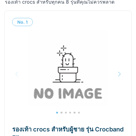
รองเท้า crocs สำหรับทุกคน 8 รุ่นที่คุณไม่ควรพลาด
No.
1
รองเท้า crocs สำหรับผู้ชาย รุ่น Crocband