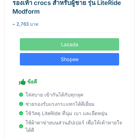
รองเท้า crocs สำหรับผู้ชาย รุ่น LiteRide
Modform
~ 2,763 บาท
Lazada
Shopee
ข้อดี
ใส่สบาย เข้ากันได้กับทุกลุค
ช่วยรองรับแรงกระแทกได้ดีเยี่ยม
ใช้วัสดุ LiteRide ที่นุ่ม เบา และยืดหยุ่น
ใช้ผ้าตาข่ายบนส่วนอัปเปอร์ เพื่อให้เท้าหายใจ
ได้ดี