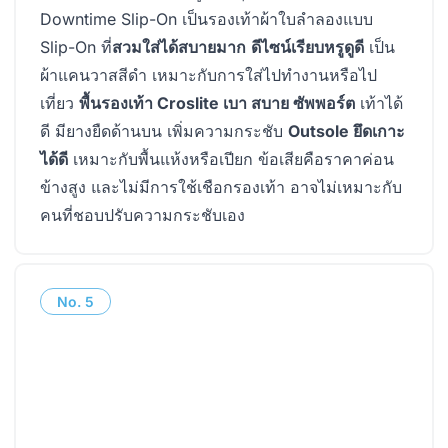
Downtime Slip-On เป็นรองเท้าผ้าใบลำลองแบบ
Slip-On ที่
สวมใส่ได้สบายมาก
ดีไซน์เรียบหรูดูดี
เป็น
ผ้าแคนวาสสีดำ เหมาะกับการใส่ไปทำงานหรือไป
เที่ยว
พื้นรองเท้า Croslite เบา สบาย ซัพพอร์ต
เท้าได้
ดี มียางยืดด้านบน เพิ่มความกระชับ
Outsole ยึดเกาะ
ได้ดี
เหมาะกับพื้นแห้งหรือเปียก ข้อเสียคือราคาค่อน
ข้างสูง และไม่มีการใช้เชือกรองเท้า อาจไม่เหมาะกับ
คนที่ชอบปรับความกระชับเอง
No.
5