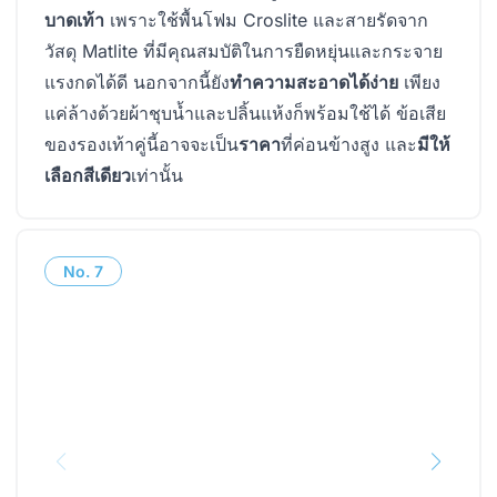
บาดเท้า
เพราะใช้พื้นโฟม Croslite และสายรัดจาก
วัสดุ Matlite ที่มีคุณสมบัติในการยืดหยุ่นและกระจาย
แรงกดได้ดี นอกจากนี้ยัง
ทำความสะอาดได้ง่าย
เพียง
แค่ล้างด้วยผ้าชุบน้ำและปลิ้นแห้งก็พร้อมใช้ได้ ข้อเสีย
ของรองเท้าคู่นี้อาจจะเป็น
ราคา
ที่ค่อนข้างสูง และ
มีให้
เลือกสีเดียว
เท่านั้น
No.
7