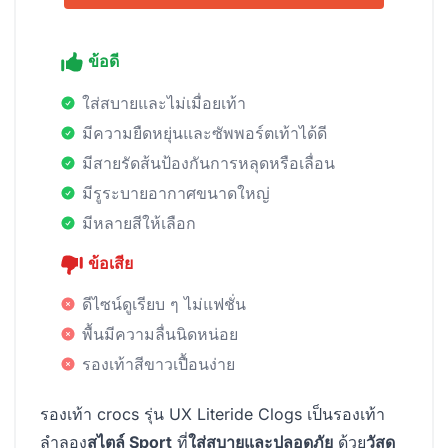
ข้อดี
ใส่สบายและไม่เมื่อยเท้า
มีความยืดหยุ่นและซัพพอร์ตเท้าได้ดี
มีสายรัดส้นป้องกันการหลุดหรือเลื่อน
มีรูระบายอากาศขนาดใหญ่
มีหลายสีให้เลือก
ข้อเสีย
ดีไซน์ดูเรียบ ๆ ไม่แฟชั่น
พื้นมีความลื่นนิดหน่อย
รองเท้าสีขาวเปื้อนง่าย
รองเท้า crocs รุ่น UX Literide Clogs เป็นรองเท้า
ลำลอง
สไตล์ Sport
ที่
ใส่สบายและปลอดภัย
ด้วย
วัสดุ