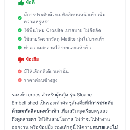
ข้อดี
มีการประดับด้วยเมทัลลิคบนหน้าเท้า เพิ่ม
ความหรูหรา
ใช้พื้นโฟม Croslite เบาสบาย ไม่อึดอัด
ใช้สายรัดจากวัสดุ Matlite นุ่มไม่บาดเท้า
ทำความสะอาดได้ง่ายและแห้งเร็ว
ข้อเสีย
มีให้เลือกสีเดียวเท่านั้น
ราคาค่อนข้างสูง
รองเท้า crocs สำหรับผู้หญิง รุ่น Sloane
Embellished เป็นรองเท้าคัทชูส้นเตี้ยที่มี
การประดับ
ด้วยเมทัลลิคบนหน้าเท้า
เพื่อเสริมลุคเรียบหรูและ
ดึงดูดสายตา ใส่ได้หลายโอกาส ไม่ว่าจะไปทำงาน
ออกงาน หรือช้อปปิ้ง รองเท้าคู่นี้ให้ความ
สบาย
และ
ไม่