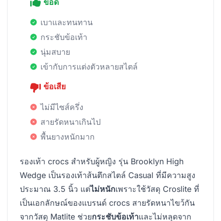
ข้อดี
เบาและทนทาน
กระชับข้อเท้า
นุ่มสบาย
เข้ากับการแต่งตัวหลายสไตล์
ข้อเสีย
ไม่มีไซส์ครึ่ง
สายรัดหนาเกินไป
พื้นยางหนักมาก
รองเท้า crocs สำหรับผู้หญิง รุ่น Brooklyn High
Wedge เป็นรองเท้าส้นตึกสไตล์ Casual ที่มีความสูง
ประมาณ 3.5 นิ้ว แต่
ไม่หนัก
เพราะใช้วัสดุ Croslite ที่
เป็นเอกลักษณ์ของแบรนด์ crocs สายรัดหนาไขว้กัน
จากวัสดุ Matlite ช่วย
กระชับข้อเท้า
และไม่หลุดจาก