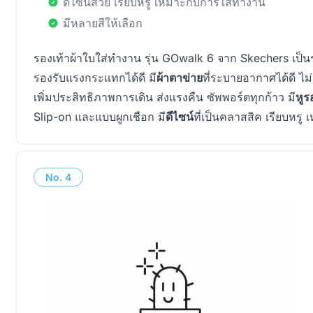
ดีไซน์สวย เรียบหรู เหมาะกับการใส่ทำงาน
มีหลายสีให้เลือก
รองเท้าผ้าใบใส่ทำงาน รุ่น GOwalk 6 จาก Skechers เป็นร
รองรับแรงกระแทกได้ดี มี
ผ้าตาข่าย
ที่ระบายอากาศได้ดี ไม่อ
เพิ่มประสิทธิภาพการเดิน ส่งแรงคืน ซัพพอร์ตทุกก้าว มี
หูร
Slip-on และแบบผูกเชือก มี
ดีไซน์
ที่เป็นคลาสสิค เรียบหร
No.
4