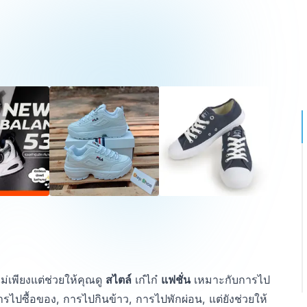
่เพียงแต่ช่วยให้คุณดู
สไตล์
เก๋ไก๋
แฟชั่น
เหมาะกับการไป
ปซื้อของ, การไปกินข้าว, การไปพักผ่อน, แต่ยังช่วยให้