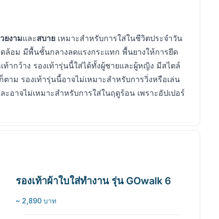
วยงาม
และ
สบาย
เหมาะสำหรับการใส่ในชีวิตประจำวัน
แวดล้อม มีพื้นชั้นกลางลดแรงกระแทก พื้นยางให้การยึด
้ากว้าง รองเท้ารุ่นนี้ใส่ได้ทั้งผู้ชายและผู้หญิง มีสไตล์
าม รองเท้ารุ่นนี้อาจไม่เหมาะสำหรับการวิ่งหรือเล่น
และอาจไม่เหมาะสำหรับการใส่ในฤดูร้อน เพราะอัปเปอร์
รองเท้าผ้าใบใส่ทำงาน รุ่น GOwalk 6
~ 2,890 บาท