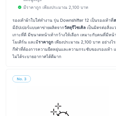
มีราคาถูก เพียงประมาณ 2,100 บาท
รองเท้าผ้าใบใส่ทำงาน รุ่น Downshifter 12 เป็นรองเท้าที่
ส
มีอัปเปอร์แบบตาข่ายผลิตจาก
วัสดุรีไซเคิล
เป็นมิตรต่อสิ่ง
เกาะที่ดี มีขนาดหน้าเท้ากว้างให้เลือก เหมาะกับคนที่มีหน้าเท
โมเดิร์น และมี
ราคาถูก
เพียงประมาณ 2,100 บาท อย่างไรก็ต
กีฬาที่ต้องการความยืดหยุ่นและความกระชับของรองเท้า 
ไม่ได้ระบายอากาศได้ดีมาก
No.
3